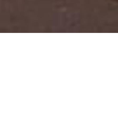
¿QUE HACEMOS?
Somos una empresa especializada en dirigir y 
administrar proyectos inmobiliarios haciendo uso de la 
inteligencia de negocios, consultoría y análisis 
financiero.
Brindamos a nuestros clientes información 
estratégica y asesoría personalizada que les permita 
tomar decisiones inteligentes respecto al uso de su 